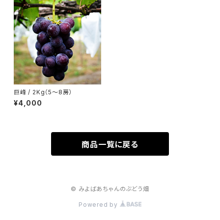
巨峰 / 2Kg（5～8房）
¥4,000
商品一覧に戻る
© みよばあちゃんのぶどう畑
Powered by