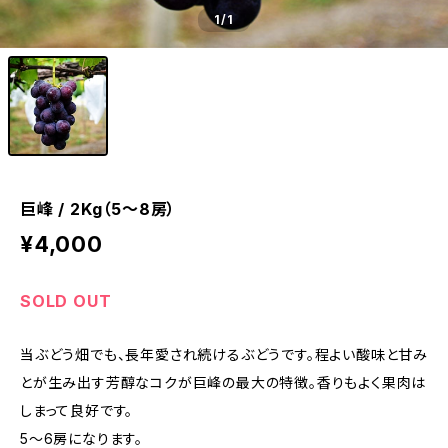
1
/1
巨峰 / 2Kg（5～8房）
¥4,000
SOLD OUT
当ぶどう畑でも、長年愛され続けるぶどうです。程よい酸味と甘み
とが生み出す芳醇なコクが巨峰の最大の特徴。香りもよく果肉は
しまって良好です。
5～6房になります。